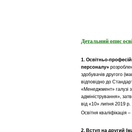
Детальний опис осв
1. Освітньо-професі
персоналу»
розроблен
здобувачів другого (ма
відповідно до Стандарт
«Менеджмент» галузі з
адміністрування», за
від «10» липня 2019 р.
Освітня кваліфікація –
2. Вступ на другий (м