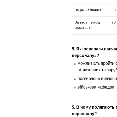
За рік навчання:
50 
За весь період
70 
навчання:
5.
Які переваги навча
персоналу»?
можливість пройти с
вітчизняних та зару
поглиблене вивченн
військова кафедра.
5
. В чому полягають 
персоналу?