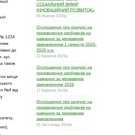
тньої
СОЦІАЛЬНИЙ ВИМІР,
ІННОВАЦІЙНИЙ РОЗВИТОК»
08 Жовтня 2025р.
ьої
Оголошення про конкурс на
переведення здобувачів на
. № 1224
навчання за державним
нням
замовленням 1 семестр 2025-
овані до
2026 н.р.
22 Вересня 2025р.
я, що
 а також
Оголошення про конкурс на
переведення здобувачів на
тні місця
навчання за державним
ського
замовленням 2025
ол №4 від
17 Березня 2025р.
ту
Оголошення про конкурс на
переведення здобувачів на
навчання за державним
ситету;
замовленням
01 Листопада 2024р.
но);