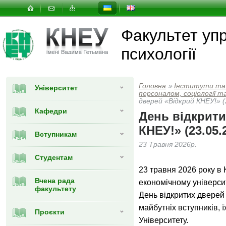
Факультет упр
психології
Головна
»
Інститути та
Університет
персоналом, соціології та
дверей «Відкрий КНЕУ!» (
Кафедри
День відкрити
КНЕУ!» (23.05.
Вступникам
23 Травня 2026р.
Студентам
23 травня 2026 року в
Вчена рада
економічному універси
факультету
День відкритих дверей
майбутніх вступників, ї
Проєкти
Університету.