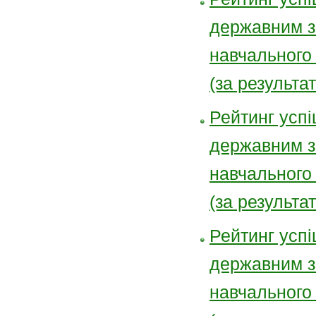
державним з
навчального
(за результа
Рейтинг успі
державним з
навчального
(за результа
Рейтинг успі
державним з
навчального