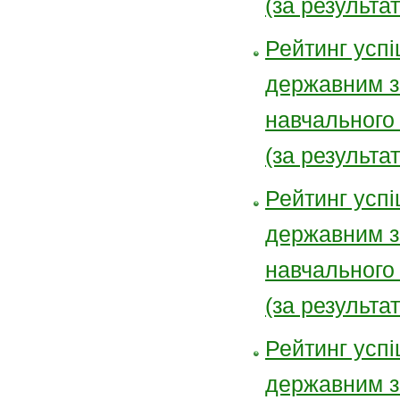
(за результа
Рейтинг успі
державним з
навчального
(за результа
Рейтинг успі
державним з
навчального
(за результа
Рейтинг успі
державним з