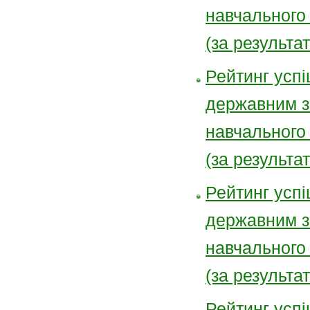
навчального
(за результа
Рейтинг успі
державним з
навчального
(за результа
Рейтинг успі
державним з
навчального
(за результа
Рейтинг успі