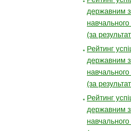
державним з
навчального
(за результа
Рейтинг успі
державним з
навчального
(за результа
Рейтинг успі
державним з
навчального