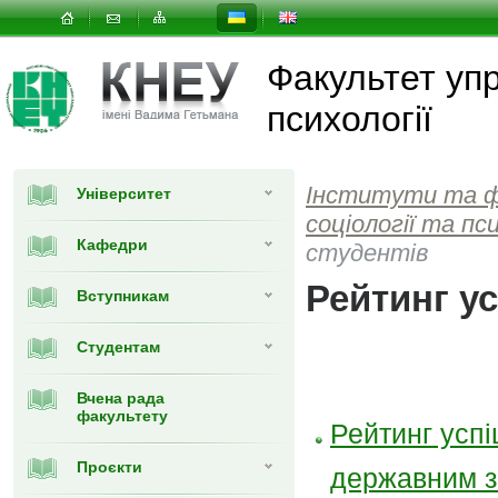
Факультет упр
психології
Інститути та 
Університет
соціології та пси
Кафедри
студентів
Рейтинг ус
Вступникам
Студентам
Вчена рада
факультету
Рейтинг успі
Проєкти
державним з