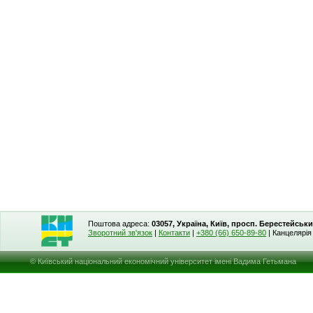
Поштова адреса:
03057, Україна, Київ, просп. Берестейськи
Зворотний зв'язок
|
Контакти
|
+380 (66) 650-89-80
| Канцелярі
© Київський національний економічний університет імені Вадима Гетьмана