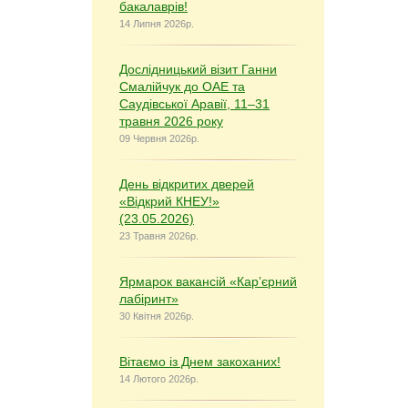
бакалаврів!
14 Липня 2026р.
Дослідницький візит Ганни
Смалійчук до ОАЕ та
Саудівської Аравії, 11–31
травня 2026 року
09 Червня 2026р.
День відкритих дверей
«Відкрий КНЕУ!»
(23.05.2026)
23 Травня 2026р.
Ярмарок вакансій «Кар’єрний
лабіринт»
30 Квітня 2026р.
Вітаємо із Днем закоханих!
14 Лютого 2026р.